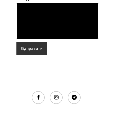
Відправити
facebook
instagram
telegram